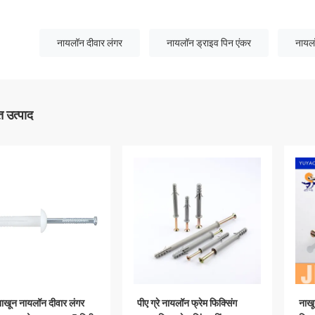
नायलॉन दीवार लंगर
नायलॉन ड्राइव पिन एंकर
नायलॉ
 उत्पाद
ाखून नायलॉन दीवार लंगर
पीए ग्रे नायलॉन फ्रेम फिक्सिंग
नाखू