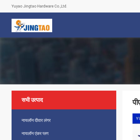
Yuyao Jingtao Hardware Co.,Ltd.
सभी उत्पाद
पी
नायलॉन दीवार लंगर
नायलॉन एंकर प्लग