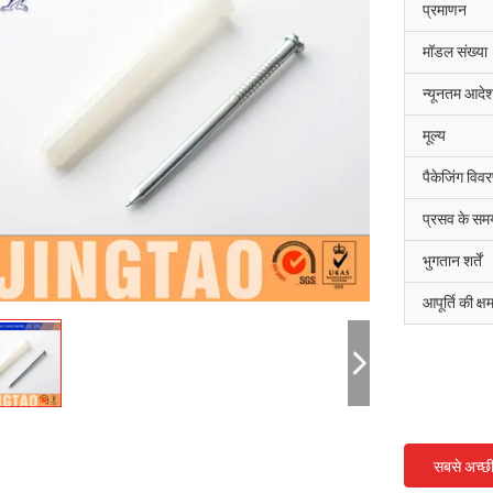
प्रमाणन
मॉडल संख्या
न्यूनतम आदेश
मूल्य
पैकेजिंग विव
प्रसव के सम
भुगतान शर्तें
आपूर्ति की क्ष
सबसे अच्छ