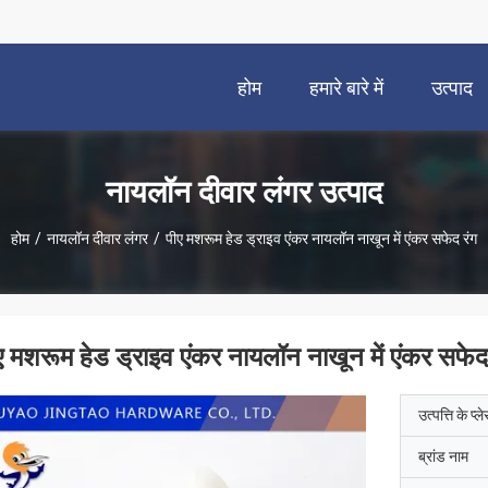
होम
हमारे बारे में
उत्पाद
नायलॉन दीवार लंगर उत्पाद
होम
/
नायलॉन दीवार लंगर
/
पीए मशरूम हेड ड्राइव एंकर नायलॉन नाखून में एंकर सफेद रंग
ए मशरूम हेड ड्राइव एंकर नायलॉन नाखून में एंकर सफेद
उत्पत्ति के प्ल
ब्रांड नाम