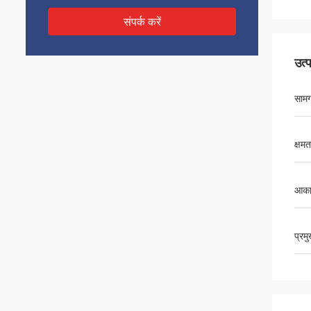
संपर्क करें
उत्
सामग
क्षमत
आका
प्रम