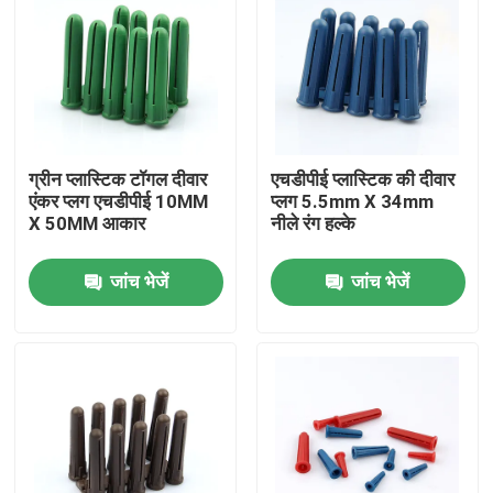
ग्रीन प्लास्टिक टॉगल दीवार
एचडीपीई प्लास्टिक की दीवार
एंकर प्लग एचडीपीई 10MM
प्लग 5.5mm X 34mm
X 50MM आकार
नीले रंग हल्के
जांच भेजें
जांच भेजें
होम
उत्पाद
वीडियो