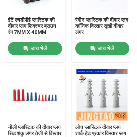
हमारे बारे में
ईंटें एचडीपीई प्लास्टिक की
रंगीन प्लास्टिक की दीवार प्लग
दीवार प्लग फिक्स्चर ब्राउन
कॉनिक विस्तार सूखी दीवार
रंग 7MM X 40MM
लंगर
फैक्टरी यात्रा
जांच भेजें
जांच भेजें
गुणवत्ता नियंत्रण
हमसे संपर्क करें
एक बोली का अनुरोध
नायलॉन दीवार लंगर
नीली प्लास्टिक की दीवार प्लग
लोच प्लास्टिक दीवार प्लग
रिब्ड शंकु लंगर तेजी से विस्तार
शार्क हेड प्रकार विस्तार प्लग
नायलॉन एंकर प्लग