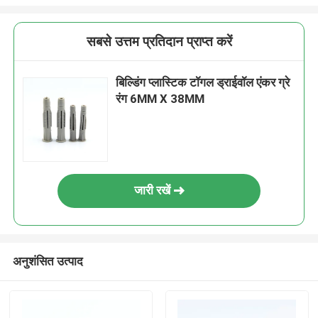
सबसे उत्तम प्रतिदान प्राप्त करें
बिल्डिंग प्लास्टिक टॉगल ड्राईवॉल एंकर ग्रे
रंग 6MM X 38MM
जारी रखें
अनुशंसित उत्पाद