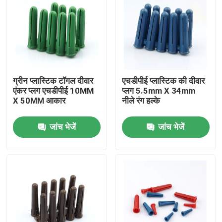
ग्रीन प्लास्टिक टॉगल दीवार
एचडीपीई प्लास्टिक की दीवार
एंकर प्लग एचडीपीई 10MM
प्लग 5.5mm X 34mm
X 50MM आकार
नीले रंग हल्के
जांच भेजें
जांच भेजें
होम
उत्पाद
वीडियो