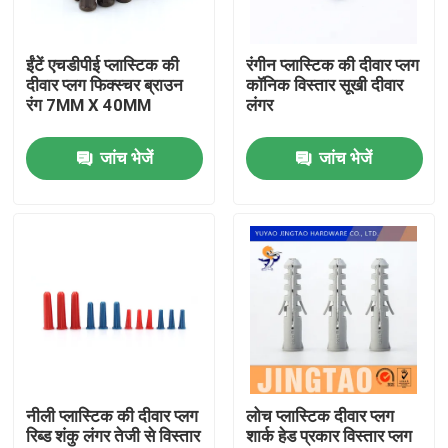
हमारे बारे में
ईंटें एचडीपीई प्लास्टिक की
रंगीन प्लास्टिक की दीवार प्लग
दीवार प्लग फिक्स्चर ब्राउन
कॉनिक विस्तार सूखी दीवार
रंग 7MM X 40MM
लंगर
फैक्टरी यात्रा
जांच भेजें
जांच भेजें
गुणवत्ता नियंत्रण
हमसे संपर्क करें
एक बोली का अनुरोध
नायलॉन दीवार लंगर
नीली प्लास्टिक की दीवार प्लग
लोच प्लास्टिक दीवार प्लग
रिब्ड शंकु लंगर तेजी से विस्तार
शार्क हेड प्रकार विस्तार प्लग
नायलॉन एंकर प्लग