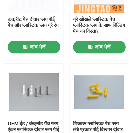
हमारे बारे में
कंक्रीट पेंच दीवार प्लग पीई
ग्रे खोखले प्लास्टिक पेंच
पेंच और प्लास्टिक प्लग ग्रे रंग
प्लास्टिक प्लग के साथ बिल्डिंग
पेंच का विस्तार
फैक्टरी यात्रा
जांच भेजें
जांच भेजें
गुणवत्ता नियंत्रण
हमसे संपर्क करें
एक बोली का अनुरोध
नायलॉन दीवार लंगर
OEM ईंट / कंक्रीट पेंच प्लग
टिकाऊ प्लास्टिक पेंच प्लग
एंकर प्लास्टिक दीवार प्लग पीई
लंबे प्रकार पीई विस्तार दीवार
नायलॉन एंकर प्लग